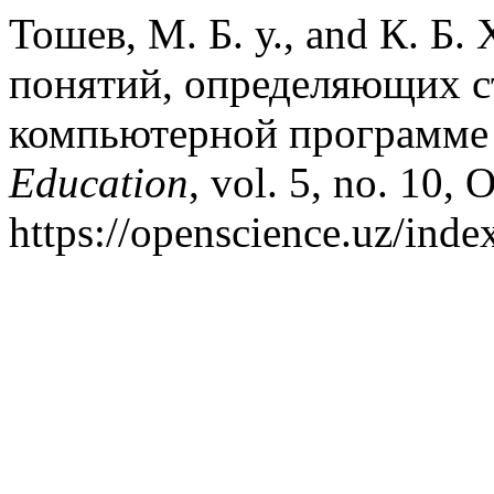
Тошев, М. Б. у., and К. Б
понятий, определяющих с
компьютерной программе
Education
, vol. 5, no. 10, 
https://openscience.uz/inde