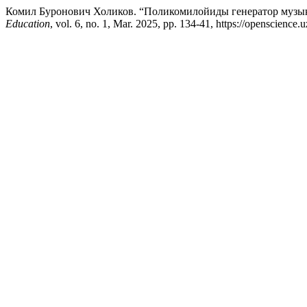
Комил Буронович Холиков. “Поликомилойиды генератор музык
Education
, vol. 6, no. 1, Mar. 2025, pp. 134-41, https://openscience.