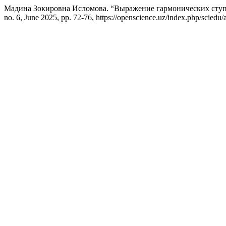
Мадина Зокировна Исломова. “Выражение гармонических ступ
no. 6, June 2025, pp. 72-76, https://openscience.uz/index.php/sciedu/