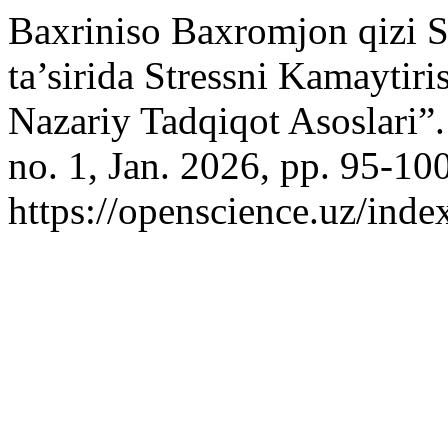
Baxriniso Baxromjon qizi S
ta’sirida Stressni Kamaytiri
Nazariy Tadqiqot Asoslari”
no. 1, Jan. 2026, pp. 95-100
https://openscience.uz/inde