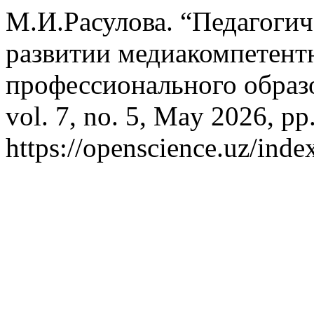
М.И.Расулова. “Педагоги
развитии медиакомпетентн
профессионального образ
vol. 7, no. 5, May 2026, pp
https://openscience.uz/inde