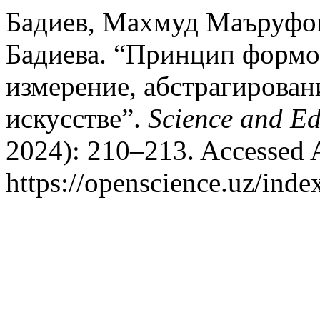
Бадиев, Махмуд Маъруфо
Бадиева. “Принцип формоо
измерение, абстрагирован
искусстве”.
Science and E
2024): 210–213. Accessed 
https://openscience.uz/inde