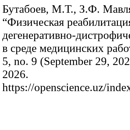
Бутабоев, М.Т., З.Ф. Мавл
“Физическая реабилитаци
дегенеративно-дистрофич
в среде медицинских раб
5, no. 9 (September 29, 20
2026.
https://openscience.uz/inde