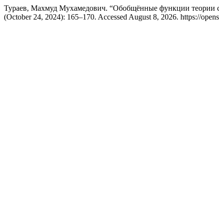
Тураев, Махмуд Мухамедович. “Обобщённые функции теории сп
(October 24, 2024): 165–170. Accessed August 8, 2026. https://opens