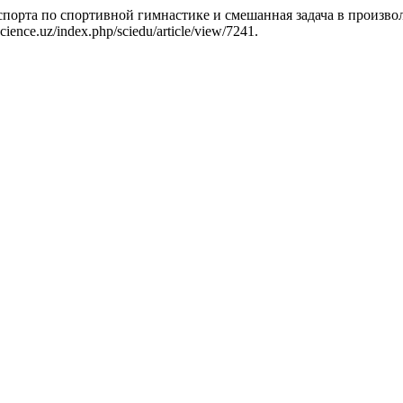
орта по спортивной гимнастике и смешанная задача в произво
cience.uz/index.php/sciedu/article/view/7241.