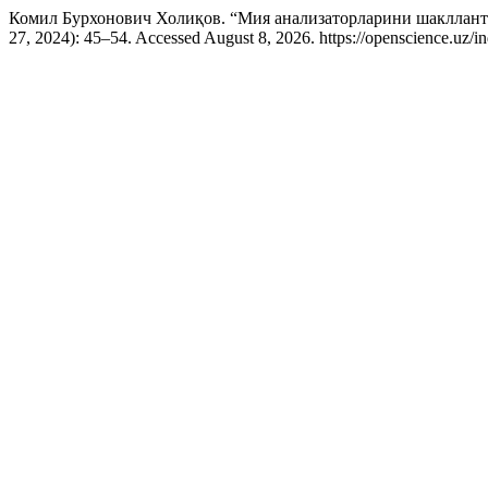
Комил Бурхонович Холиқов. “Мия анализаторларини шакллант
27, 2024): 45–54. Accessed August 8, 2026. https://openscience.uz/in