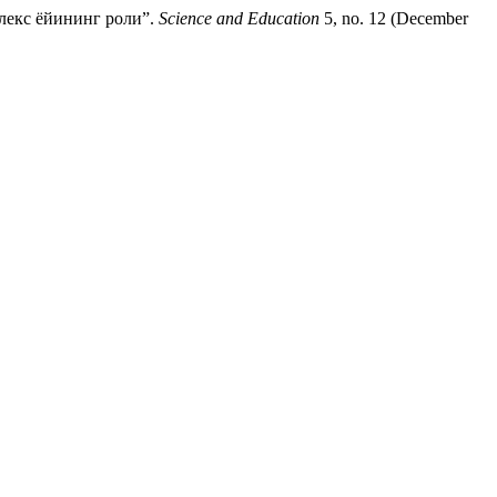
лекс ёйининг роли”.
Science and Education
5, no. 12 (December