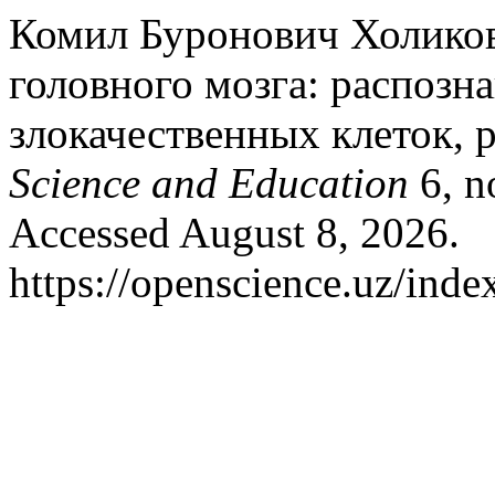
Комил Буронович Холиков
головного мозга: распозн
злокачественных клеток, 
Science and Education
6, n
Accessed August 8, 2026.
https://openscience.uz/inde