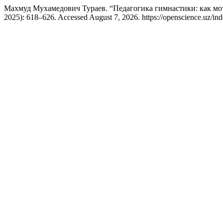
Махмуд Мухамедович Тураев. “Педагогика гимнастики: как м
2025): 618–626. Accessed August 7, 2026. https://openscience.uz/ind