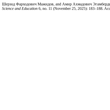
Шерзод Фарходович Мажидов, and Амир Ахмадович Эгамбердие
Science and Education
6, no. 11 (November 25, 2025): 183–188. Acces