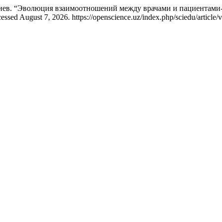
в. “Эволюция взаимоотношений между врачами и пациентами-д
sed August 7, 2026. https://openscience.uz/index.php/sciedu/article/