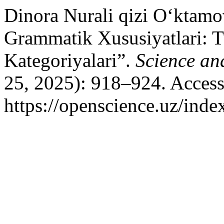
Dinora Nurali qizi O‘ktamo
Grammatik Xususiyatlari: T
Kategoriyalari”.
Science an
25, 2025): 918–924. Access
https://openscience.uz/inde