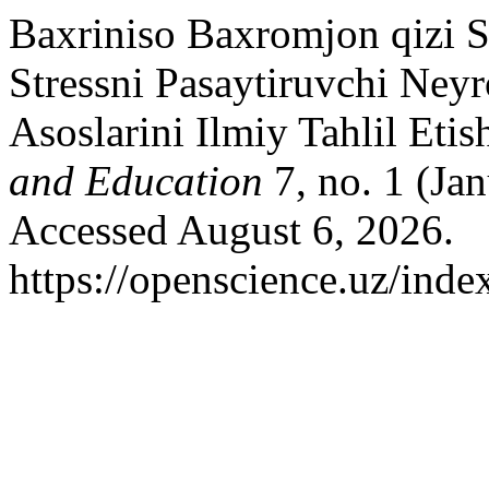
Baxriniso Baxromjon qizi S
Stressni Pasaytiruvchi Neyr
Asoslarini Ilmiy Tahlil Etis
and Education
7, no. 1 (Ja
Accessed August 6, 2026.
https://openscience.uz/inde