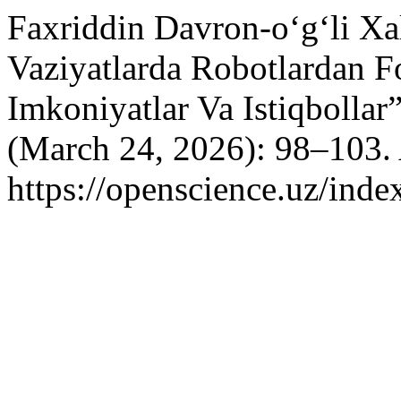
Faxriddin Davron-o‘g‘li Xa
Vaziyatlarda Robotlardan F
Imkoniyatlar Va Istiqbollar
(March 24, 2026): 98–103. 
https://openscience.uz/inde