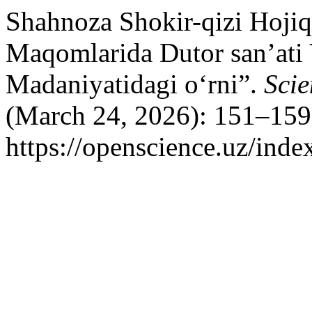
Shahnoza Shokir-qizi Hoji
Maqomlarida Dutor san’ati
Madaniyatidagi o‘rni”.
Scie
(March 24, 2026): 151–159
https://openscience.uz/inde