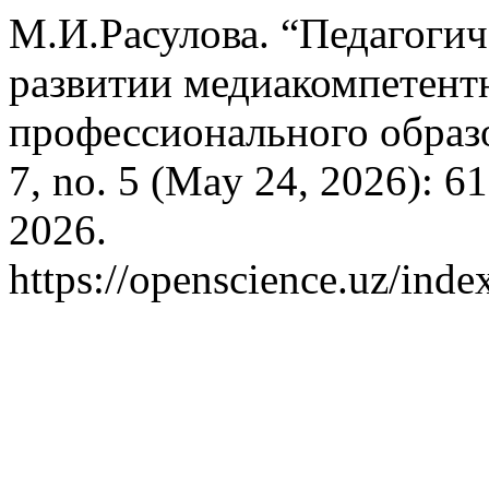
М.И.Расулова. “Педагоги
развитии медиакомпетентн
профессионального образ
7, no. 5 (May 24, 2026): 6
2026.
https://openscience.uz/inde