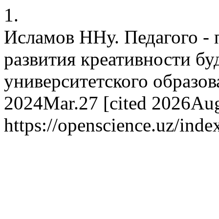
1.
Исламов ННу. Педагого - 
развития креативности бу
университетского образова
2024Mar.27 [cited 2026Aug.
https://openscience.uz/inde