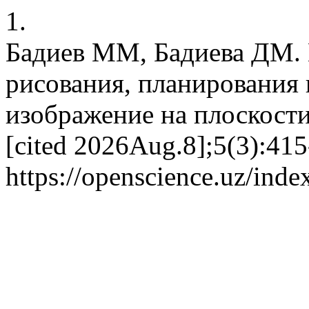
1.
Бадиев ММ, Бадиева ДМ. 
рисования, планирования 
изображение на плоскости.
[cited 2026Aug.8];5(3):415
https://openscience.uz/inde