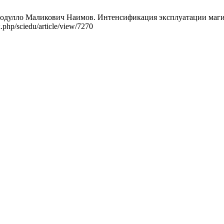
улло Маликович Наимов. Интенсификация эксплуатации магистра
.php/sciedu/article/view/7270