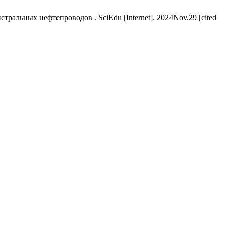
льных нефтепроводов . SciEdu [Internet]. 2024Nov.29 [cited