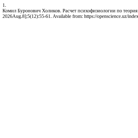
1.
Комил Буронович Холиков. Расчет психофизиологии по теория ме
2026Aug.8];5(12):55-61. Available from: https://openscience.uz/index