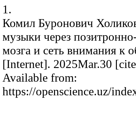
1.
Комил Буронович Холиков
музыки через позитронно
мозга и сеть внимания к 
[Internet]. 2025Mar.30 [ci
Available from:
https://openscience.uz/inde