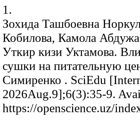
1.
Зохида Ташбоевна Норкул
Кобилова, Камола Абдужа
Уткир кизи Уктамова. Вл
сушки на питательную цен
Симиренко . SciEdu [Intern
2026Aug.9];6(3):35-9. Avai
https://openscience.uz/inde