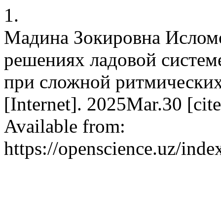
1.
Мадина Зокировна Ислом
решениях ладовой систем
при сложной ритмических 
[Internet]. 2025Mar.30 [ci
Available from:
https://openscience.uz/inde