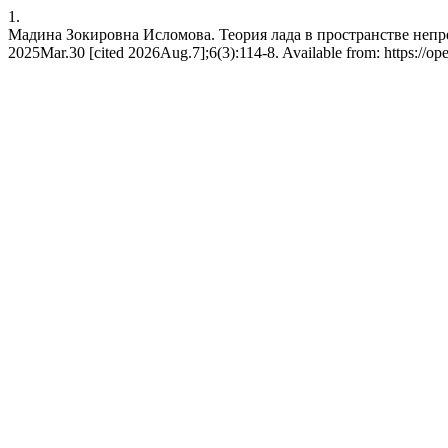
1.
Мадина Зокировна Исломова. Теория лада в пространстве непре
2025Mar.30 [cited 2026Aug.7];6(3):114-8. Available from: https://op