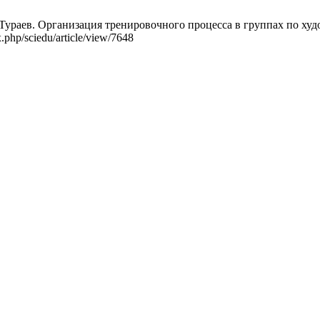
в. Организация тренировочного процесса в группах по художест
.php/sciedu/article/view/7648