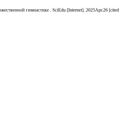
венной гимнастике . SciEdu [Internet]. 2025Apr.26 [cited