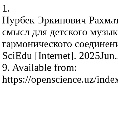
1.
Нурбек Эркинович Рахмат
смысл для детского музык
гармонического соединени
SciEdu [Internet]. 2025Jun
9. Available from:
https://openscience.uz/inde