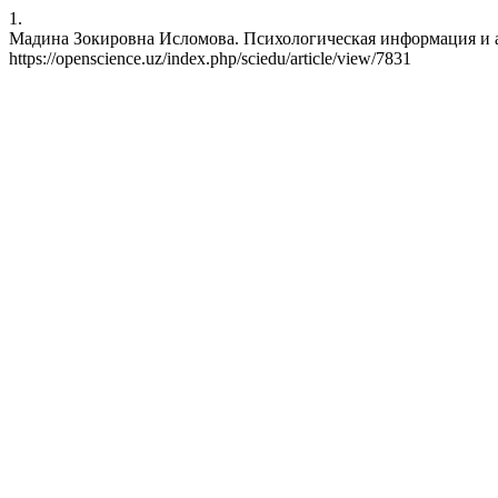
1.
Мадина Зокировна Исломова. Психологическая информация и актив
https://openscience.uz/index.php/sciedu/article/view/7831