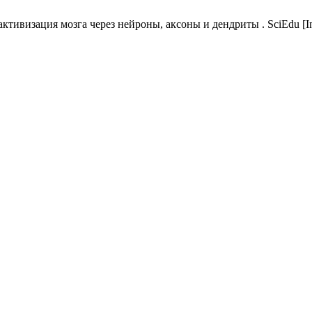
изация мозга через нейроны, аксоны и дендриты . SciEdu [Interne