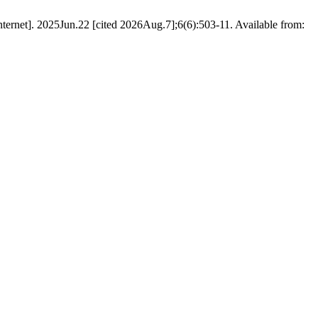
t]. 2025Jun.22 [cited 2026Aug.7];6(6):503-11. Available from: