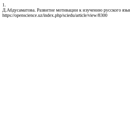
1.
Д.Абдусаматова. Развитие мотивации к изучению русского языка с
https://openscience.uz/index.php/sciedu/article/view/8300