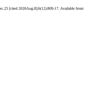
5 [cited 2026Aug.8];6(12):809-17. Available from: