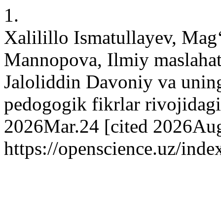
1.
Xalilillo Ismatullayev, Mag
Mannopova, Ilmiy maslaha
Jaloliddin Davoniy va uning
pedogogik fikrlar rivojidagi
2026Mar.24 [cited 2026Aug.
https://openscience.uz/inde