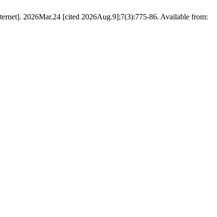
Internet]. 2026Mar.24 [cited 2026Aug.9];7(3):775-86. Available from: