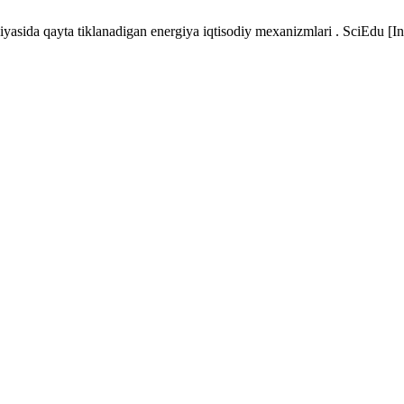
siyasida qayta tiklanadigan energiya iqtisodiy mexanizmlari . SciEdu [