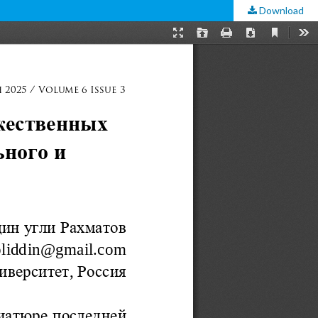
Download