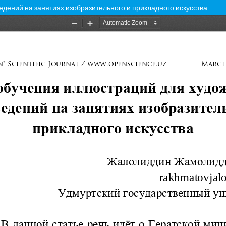
дений на занятиях изобразительного и прикладного искусства