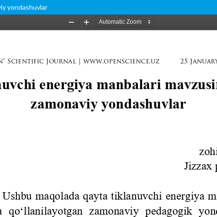
viy yondashuvlar