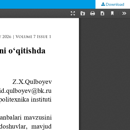
Download