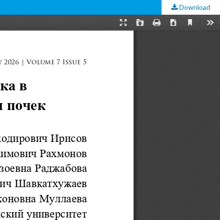
Download