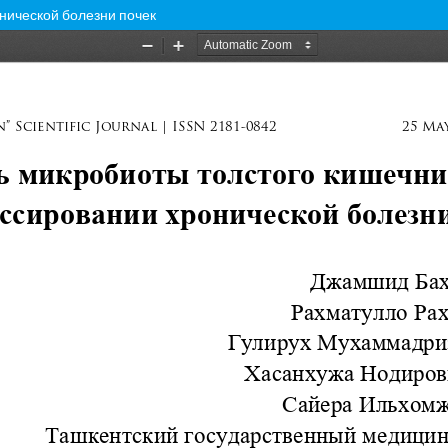
нической болезни почек