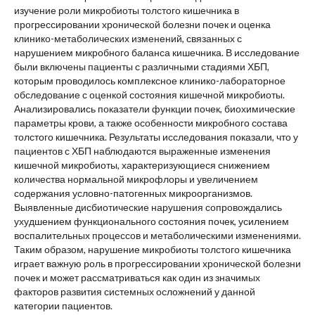
изучение роли микробиоты толстого кишечника в
прогрессировании хронической болезни почек и оценка
клинико-метаболических изменений, связанных с
нарушением микробного баланса кишечника. В исследование
были включены пациенты с различными стадиями ХБП,
которым проводилось комплексное клинико-лабораторное
обследование с оценкой состояния кишечной микробиоты.
Анализировались показатели функции почек, биохимические
параметры крови, а также особенности микробного состава
толстого кишечника. Результаты исследования показали, что у
пациентов с ХБП наблюдаются выраженные изменения
кишечной микробиоты, характеризующиеся снижением
количества нормальной микрофлоры и увеличением
содержания условно-патогенных микроорганизмов.
Выявленные дисбиотические нарушения сопровождались
ухудшением функционального состояния почек, усилением
воспалительных процессов и метаболическими изменениями.
Таким образом, нарушение микробиоты толстого кишечника
играет важную роль в прогрессировании хронической болезни
почек и может рассматриваться как один из значимых
факторов развития системных осложнений у данной
категории пациентов.