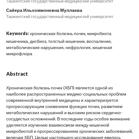
Ташкентский государственный медицинский университет
Сайера Ильхомжоновна Муллаева
Ташкентский государственный медицинский университет
Keywords:
хроническая болезнь почек, микробиота
кишечника, дисбиоз, толстый кишечник, воспаление,
метаболические нарушения, нефрология, кишечная
микрофлора
Abstract
Хроническая болезнь почек (ХБП) является одной из
наиболее распространенных медико-социальных проблем
современной внутренней медицины и характеризуется
прогрессирующим снижением функции почек, развитием
метаболических нарушений и высоким риском сердечно-
сосудистых осложнений. В последние годы особое внимание
уделяется изучению взаимосвязи между кишечной
микробиотой и прогрессированием хронических заболеваний,
включая ХБП. Целью настоящего исследования явилось