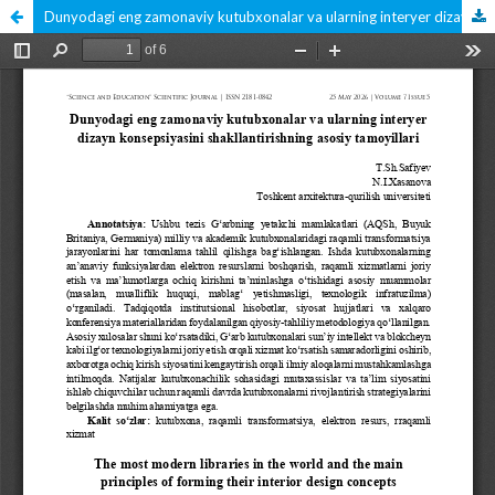
Dunyodagi eng zamonaviy kutubxonalar va ularning interyer dizayn konsepsiyasini shakllantirishning asosiy tamoyillari