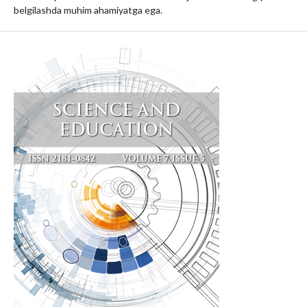
belgilashda muhim ahamiyatga ega.