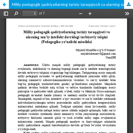
Milliy pedagogik qadriyatlarning tarixiy taraqqiyoti va ularning sun’iy intellekt davridagi tarbiyaviy talqini (Pedagogika yo‘nalishi misolida)