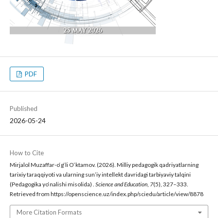
PDF
Published
2026-05-24
How to Cite
Mirjalol Muzaffar-o‘g‘li O‘ktamov. (2026). Milliy pedagogik qadriyatlarning
tarixiy taraqqiyoti va ularning sun’iy intellekt davridagi tarbiyaviy talqini
(Pedagogika yo‘nalishi misolida) .
Science and Education
,
7
(5), 327–333.
Retrieved from https://openscience.uz/index.php/sciedu/article/view/8878
More Citation Formats