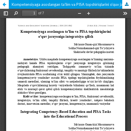
Kompetensiyaga asoslangan ta’lim va PISA topshiriqlarini o‘quv jarayoniga integratsiya qilish