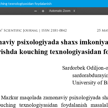
uching texnologiyasidan foydalanish