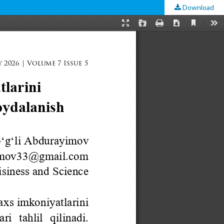
Download