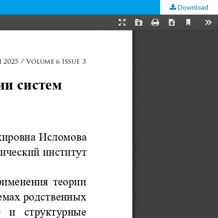
Download