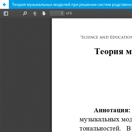
Теория музыкальных моделей при решении систем родственн