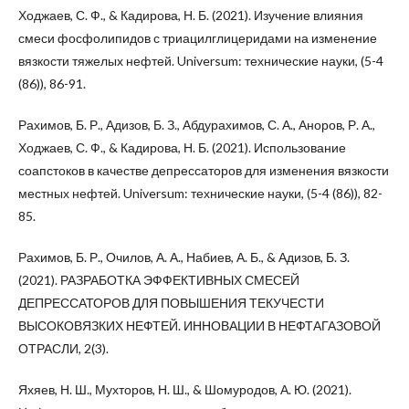
Ходжаев, С. Ф., & Кадирова, Н. Б. (2021). Изучение влияния
смеси фосфолипидов с триацилглицеридами на изменение
вязкости тяжелых нефтей. Universum: технические науки, (5-4
(86)), 86-91.
Рахимов, Б. Р., Адизов, Б. З., Абдурахимов, С. А., Аноров, Р. А.,
Ходжаев, С. Ф., & Кадирова, Н. Б. (2021). Использование
соапстоков в качестве депрессаторов для изменения вязкости
местных нефтей. Universum: технические науки, (5-4 (86)), 82-
85.
Рахимов, Б. Р., Очилов, А. А., Набиев, А. Б., & Адизов, Б. З.
(2021). РАЗРАБОТКА ЭФФЕКТИВНЫХ СМЕСЕЙ
ДЕПРЕССАТОРОВ ДЛЯ ПОВЫШЕНИЯ ТЕКУЧЕСТИ
ВЫСОКОВЯЗКИХ НЕФТЕЙ. ИННОВАЦИИ В НЕФТАГАЗОВОЙ
ОТРАСЛИ, 2(3).
Яхяев, Н. Ш., Мухторов, Н. Ш., & Шомуродов, А. Ю. (2021).