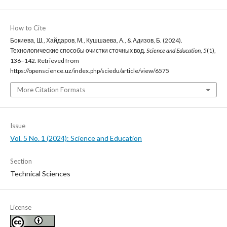
How to Cite
Бокиева, Ш., Хайдаров, М., Кушшаева, А., & Адизов, Б. (2024).
Технологические способы очистки сточных вод.
Science and Education
,
5
(1),
136–142. Retrieved from
https://openscience.uz/index.php/sciedu/article/view/6575
More Citation Formats
Issue
Vol. 5 No. 1 (2024): Science and Education
Section
Technical Sciences
License