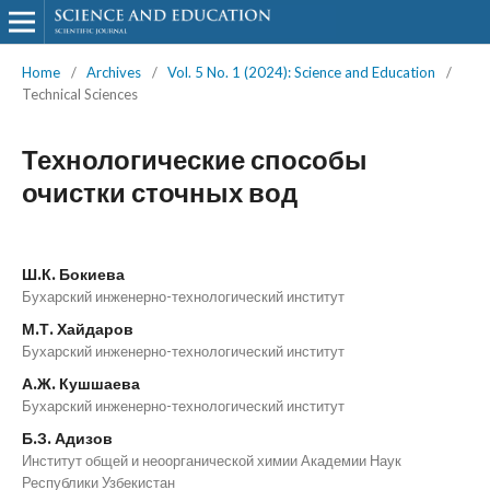
Home
/
Archives
/
Vol. 5 No. 1 (2024): Science and Education
/
Technical Sciences
Технологические способы
очистки сточных вод
Ш.К. Бокиева
Бухарский инженерно-технологический институт
М.Т. Хайдаров
Бухарский инженерно-технологический институт
А.Ж. Кушшаева
Бухарский инженерно-технологический институт
Б.З. Адизов
Институт общей и неоорганической химии Академии Наук
Республики Узбекистан