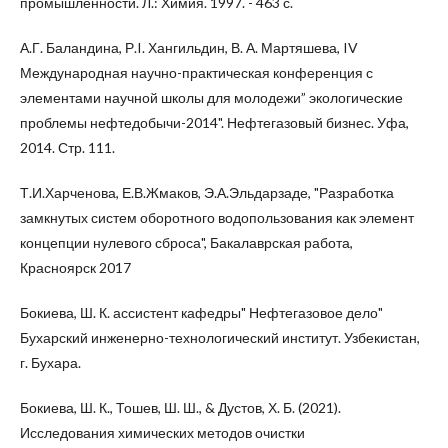
промышленности. Л.: Химия. 1997. - 463 с.
А.Г. Баландина, Р.I. Хангильдин, В. А. Мартяшева, IV
Международная научно-практическая конференция с
элементами научной школы для молодежи” экологические
проблемы нефтедобычи-2014". Нефтегазовый бизнес. Уфа,
2014. Стр. 111.
Т.И.Харченова, Е.В.Жмаков, Э.А.Эльдарзаде, "Разработка
замкнутых систем оборотного водопользования как элемент
концепции нулевого сброса", Бакалаврская работа,
Красноярск 2017
Бокиева, Ш. К. ассистент кафедры" Нефтегазовое дело"
Бухарский инженерно-технологический институт. Узбекистан,
г. Бухара.
Бокиева, Ш. К., Тошев, Ш. Ш., & Дустов, Х. Б. (2021).
Исследования химических методов очистки