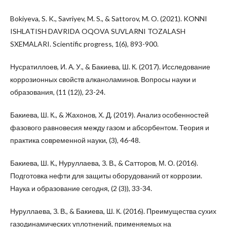
Bokiyeva, S. K., Savriyev, M. S., & Sattorov, M. O. (2021). KONNI
ISHLATISH DAVRIDA OQOVA SUVLARNI TOZALASH
SXEMALARI. Scientific progress, 1(6), 893-900.
Нусратиллоев, И. А. У., & Бакиева, Ш. К. (2017). Исследование
коррозионных свойств алканоламинов. Вопросы науки и
образования, (11 (12)), 23-24.
Бакиева, Ш. К., & Жахонов, Х. Д. (2019). Анализ особенностей
фазового равновесия между газом и абсорбентом. Теория и
практика современной науки, (3), 46-48.
Бакиева, Ш. К., Нуруллаева, З. В., & Сатторов, М. О. (2016).
Подготовка нефти для защиты оборудований от коррозии.
Наука и образование сегодня, (2 (3)), 33-34.
Нуруллаева, З. В., & Бакиева, Ш. К. (2016). Преимущества сухих
газодинамических уплотнений, применяемых на