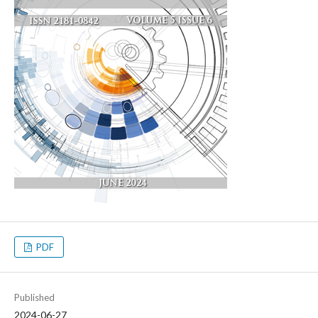
PDF
Published
2024-06-27