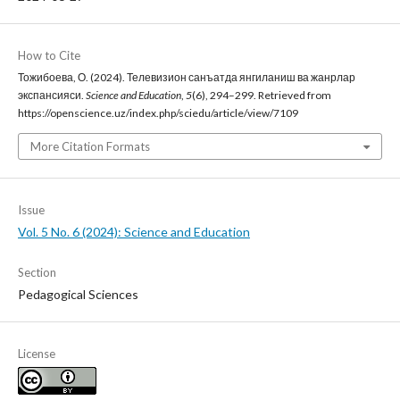
How to Cite
Тожибоева, О. (2024). Телевизион санъатда янгиланиш ва жанрлар
экспансияси.
Science and Education
,
5
(6), 294–299. Retrieved from
https://openscience.uz/index.php/sciedu/article/view/7109
More Citation Formats
Issue
Vol. 5 No. 6 (2024): Science and Education
Section
Pedagogical Sciences
License