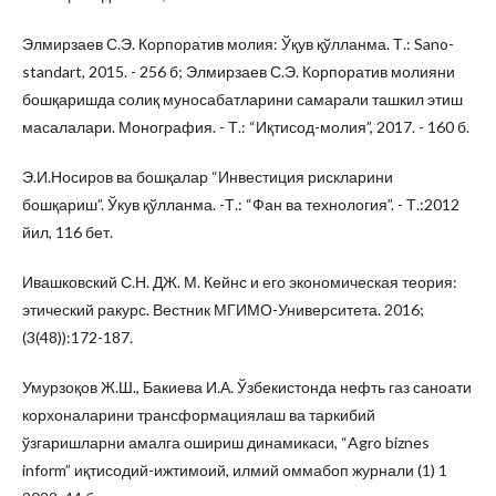
Элмирзаев С.Э. Корпоратив молия: Ўқув қўлланма. Т.: Sano-
standart, 2015. - 256 б; Элмирзаев С.Э. Корпоратив молияни
бошқаришда солиқ муносабатларини самарали ташкил этиш
масалалари. Монография. - Т.: “Иқтисод-молия”, 2017. - 160 б.
Э.И.Носиров ва бошқалар “Инвестиция рискларини
бошқариш”. Ўкув қўлланма. -Т.: “Фан ва технология”. - Т.:2012
йил, 116 бет.
Ивашковский С.Н. ДЖ. М. Кейнс и его экономическая теория:
этический ракурс. Вестник МГИМО-Университета. 2016;
(3(48)):172-187.
Умурзоқов Ж.Ш., Бакиева И.А. Ўзбекистонда нефть газ саноати
корхоналарини трансформациялаш ва таркибий
ўзгаришларни амалга ошириш динамикаси, “Agro biznes
inform” иқтисодий-ижтимоий, илмий оммабоп журнали (1) 1