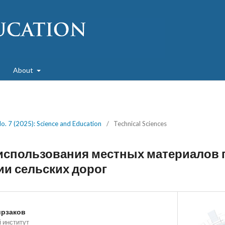
About
No. 7 (2025): Science and Education
/
Technical Sciences
использования местных материалов 
и сельских дорог
ирзаков
 институт