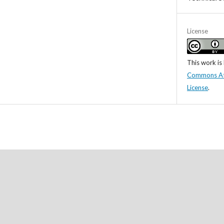
License
This work is
Commons Attr
License
.