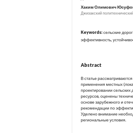
Хаким Олимович Юсуфо
Джизакский политехнический
Keywords:
сельские дорог
эффективность, устойчиво
Abstract
В статье рассматриваются
применения местных (лока
проектировании сельских
ресурсов, оценены техниче
основе зарубежного и от
рекомендации по эффекти
Уделено внимание необхо
региональные условия.