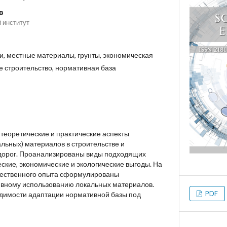
в
 институт
и, местные материалы, грунты, экономическая
е строительство, нормативная база
 теоретические и практические аспекты
льных) материалов в строительстве и
 дорог. Проанализированы виды подходящих
ские, экономические и экологические выгоды. На
ечественного опыта сформулированы
вному использованию локальных материалов.
PDF
димости адаптации нормативной базы под