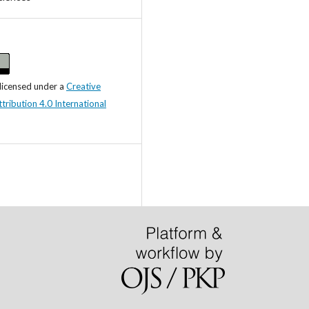
 licensed under a
Creative
ibution 4.0 International