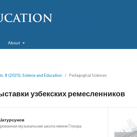
About
No. 8 (2025): Science and Education
/
Pedagogical Sciences
ыставки узбекских ремесленников
Шатурсунов
ированная музыкальная школа имени Глиэра