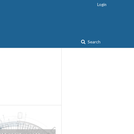
Login
Search