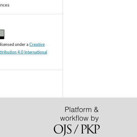
ences
 licensed under a
Creative
ibution 4.0 International