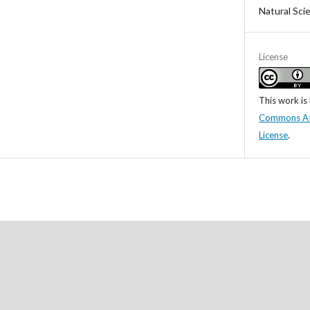
Natural Sci
License
This work is
Commons Attr
License
.