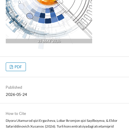
PDF
Published
2026-05-24
How to Cite
Diyora Utamurod qizi Ergasheva, Lobar Ikromjon qizi Sayilboyeva, & Eldor
Safariddinovich Xusanov. (2026). Turli konsentratsiyadagi atsetamiprid