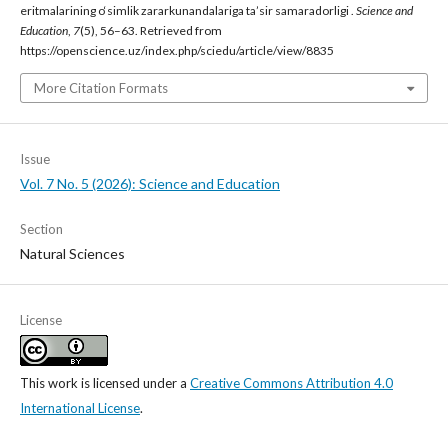
eritmalarining o‘simlik zararkunandalariga ta’sir samaradorligi .
Science and
Education
,
7
(5), 56–63. Retrieved from
https://openscience.uz/index.php/sciedu/article/view/8835
More Citation Formats
Issue
Vol. 7 No. 5 (2026): Science and Education
Section
Natural Sciences
License
This work is licensed under a
Creative Commons Attribution 4.0
International License
.