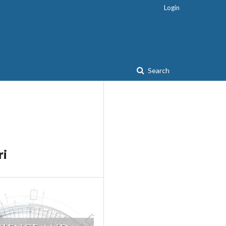
Login
Search
ri